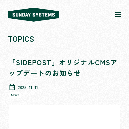
SUNDAY
SYSTEMS
株式会社
SUNDAY
TOPICS
SYSTEMS
「SIDEPOST」オリジナルCMSア
ップデートのお知らせ
date_range
2025-11-11
NEWS