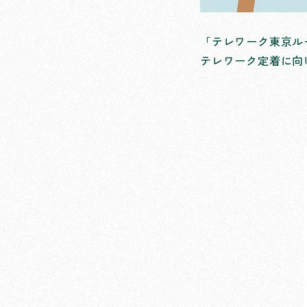
「テレワーク東京ル
テレワーク定着に向