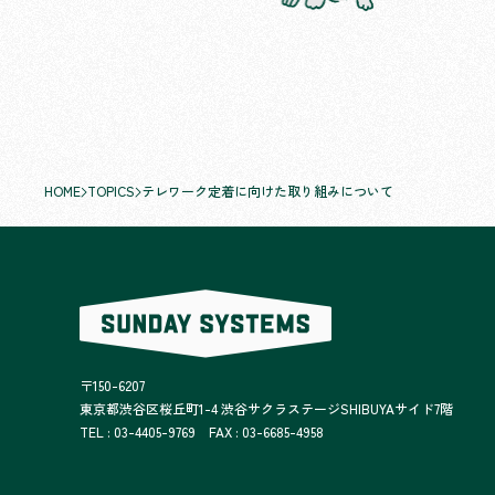
HOME
TOPICS
テレワーク定着に向けた取り組みについて
〒150-6207
東京都渋谷区桜丘町1-4 渋谷サクラステージSHIBUYAサイド7階
TEL : 03-4405-9769 FAX : 03-6685-4958