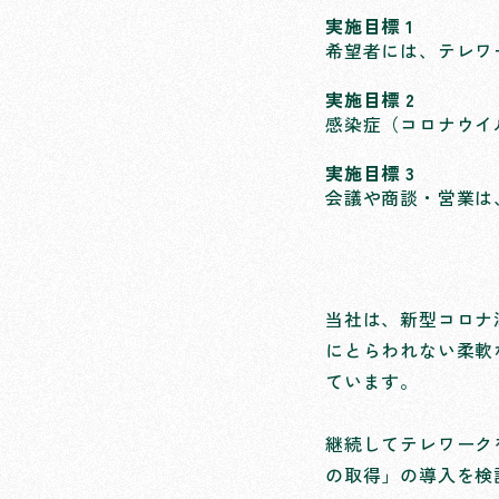
実施目標 1
希望者には、テレワ
実施目標 2
感染症（コロナウイ
実施目標 3
会議や商談・営業は
当社は、新型コロナ
にとらわれない柔軟
ています。
継続してテレワーク
の取得」の導入を検