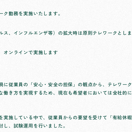
ーク勤務を実施いたします。 
ルス、インフルエンザ等）の拡大時
は原則テレワークとしま
、オンラインで実施します 
渦に従業員の「安心・安全の担保」の観点から、テレワー
な働き方を実現するため、現在も希望者においては全社的
を実施している中で、従業員からの要望を受けて「有給休
討し、試験運用を行いました。