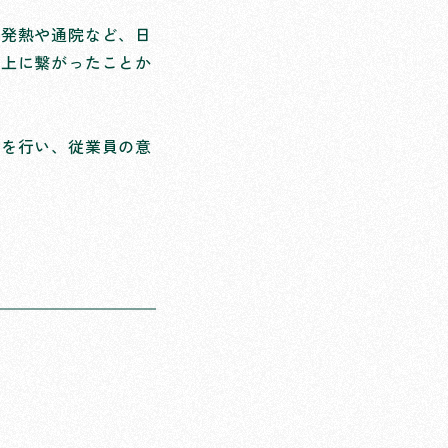
な発熱や通院など、日
向上に繋がったことか
施を行い、従業員の意