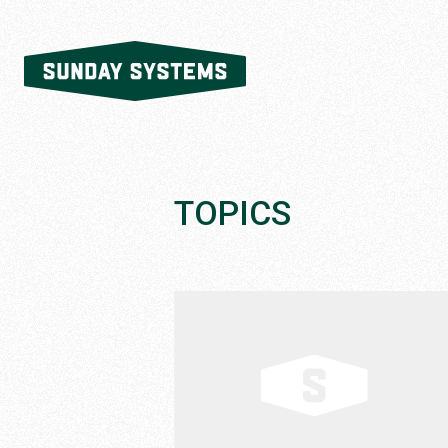
SUNDAY
SYSTEMS
株式会社
SUNDAY
SYSTEMS
TOPICS