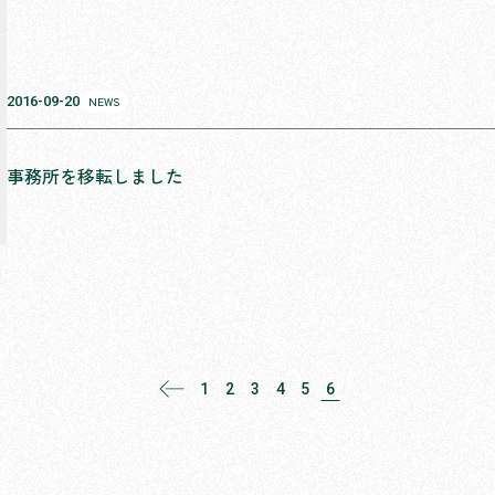
2016-09-20
NEWS
事務所を移転しました
1
2
3
4
5
6