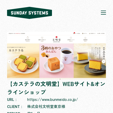
SUNDAY
SYSTEMS
株式会社
SUNDAY
SYSTEMS
【カステラの文明堂】WEBサイト&オン
ラインショップ
https://www.bunmeido.co.jp/
URL：
株式会社文明堂東京様
CLIENT：